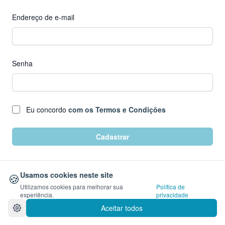
Endereço de e-mail
Senha
Eu concordo
com os Termos e Condições
Cadastrar
🍪
Usamos cookies neste site
Utilizamos cookies para melhorar sua
Política de
experiência.
privacidade
Já tem uma conta?
Entrar
Aceitar todos