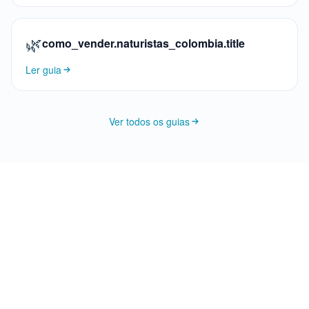
🌿
como_vender.naturistas_colombia.title
Ler guia
Ver todos os guias