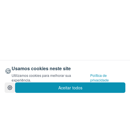
Usamos cookies neste site
🍪
Utilizamos cookies para melhorar sua
Política de
experiência.
privacidade
Aceitar todos
como_vender.cosmeticos_colombia.ct