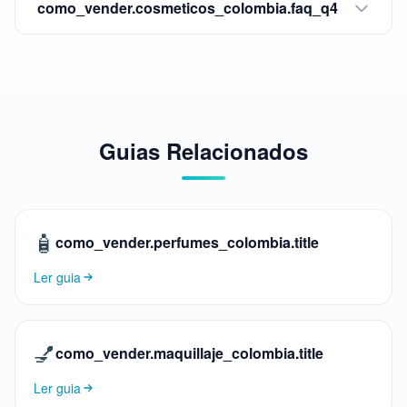
como_vender.cosmeticos_colombia.faq_q4
Guias Relacionados
🧴
como_vender.perfumes_colombia.title
Ler guia
💅
como_vender.maquillaje_colombia.title
Ler guia