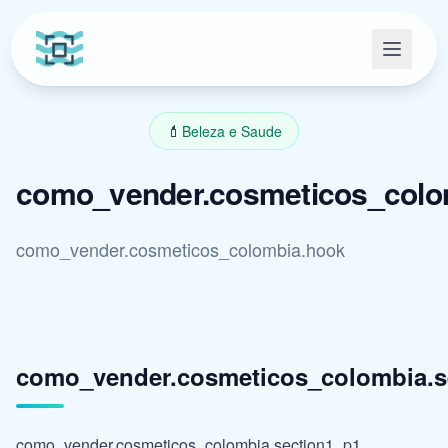
💄
Beleza e Saude
como_vender.cosmeticos_colomb
como_vender.cosmeticos_colombia.hook
como_vender.cosmeticos_colombia.se
como_vender.cosmeticos_colombia.section1_p1