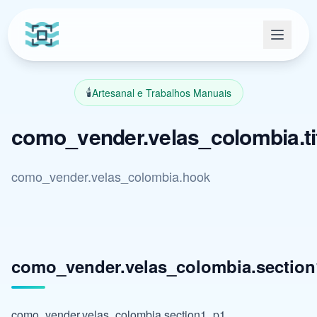
🕯️
Artesanal e Trabalhos Manuais
como_vender.velas_colombia.ti
como_vender.velas_colombia.hook
como_vender.velas_colombia.section1
como_vender.velas_colombia.section1_p1