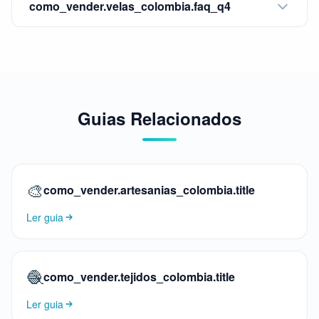
como_vender.velas_colombia.faq_q4
Guias Relacionados
🎨
como_vender.artesanias_colombia.title
Ler guia
🧶
como_vender.tejidos_colombia.title
Ler guia