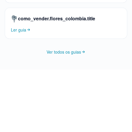
💐
como_vender.flores_colombia.title
Ler guia
Ver todos os guias