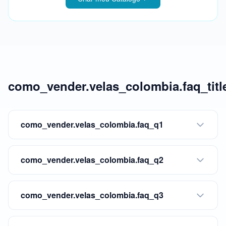
como_vender.velas_colombia.faq_titl
como_vender.velas_colombia.faq_q1
como_vender.velas_colombia.faq_q2
como_vender.velas_colombia.faq_q3