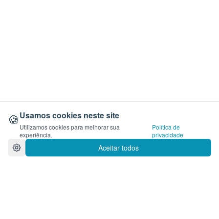
Usamos cookies neste site
🍪
Utilizamos cookies para melhorar sua
Política de
experiência.
privacidade
Aceitar todos
como_vender.velas_colombia.cta_titl