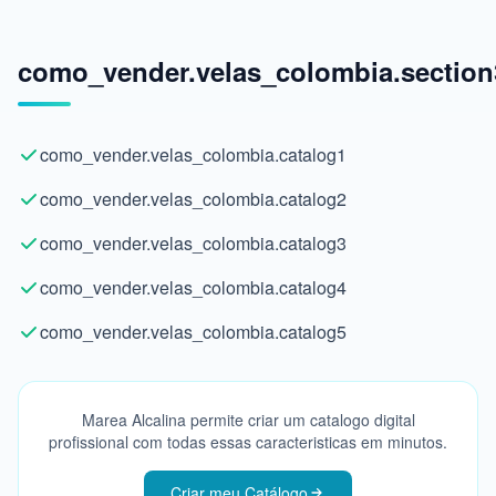
como_vender.velas_colombia.section3
como_vender.velas_colombia.catalog1
como_vender.velas_colombia.catalog2
como_vender.velas_colombia.catalog3
como_vender.velas_colombia.catalog4
como_vender.velas_colombia.catalog5
Marea Alcalina permite criar um catalogo digital
profissional com todas essas caracteristicas em minutos.
Criar meu Catálogo